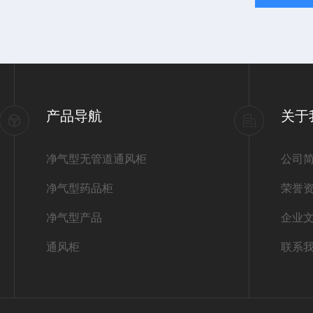
产品导航
关于
净气型无管道通风柜
公司
净气型药品柜
荣誉
净气型产品
企业
通风柜
联系