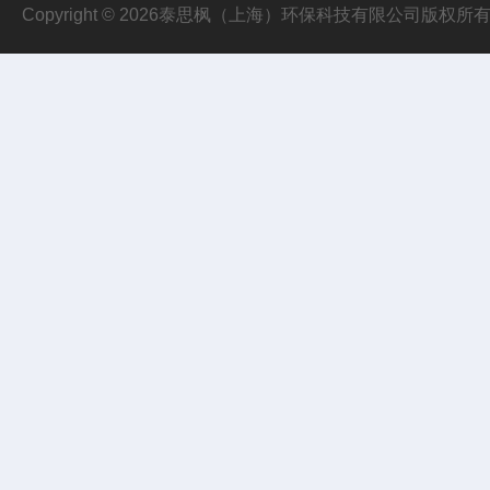
Copyright © 2026泰思枫（上海）环保科技有限公司版权