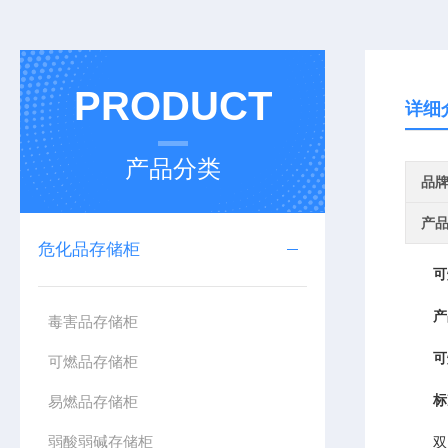
PRODUCT
详细
产品分类
品
产
危化品存储柜
可
产
毒害品存储柜
可
可燃品存储柜
标
易燃品存储柜
弱酸弱碱存储柜
双门/