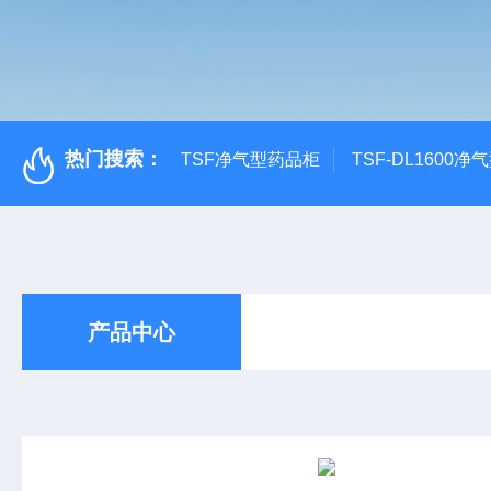
热门搜索：
TSF净气型药品柜
TSF-DL1600
产品中心