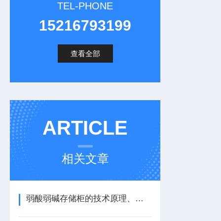
TEL-PHONE
15216793199
查看全部
ARTICLE
相关文章
弱酸弱碱存储柜的技术原理、材料选择与安全设计要点