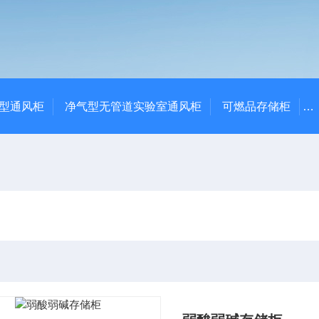
净气型通风柜
净气型无管道实验室通风柜
可燃品存储柜