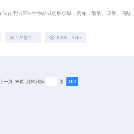
存储各类弱腐蚀性物品或弱酸弱碱，例如：醋酸、碳酸、磷酸
产品型号：
浏览量：4757
页 下一页 末页 跳转到第
页