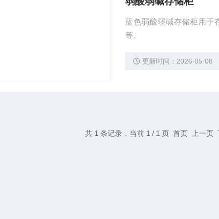
弱酸弱碱存储柜
蓝色弱酸弱碱存储柜用于
等。
更新时间：2026-05-08
共 1 条记录，当前 1 / 1 页 首页 上一