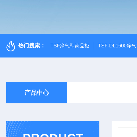
热门搜索：
TSF净气型药品柜
TSF-DL1600
产品中心