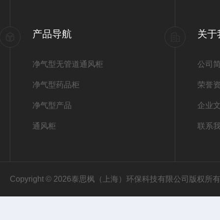
产品导航
关于
净气型无管道通风柜
公司
净气型药品柜
荣誉
净气型产品
企业
通风柜
联系
Copyright © 2026泰思枫（上海）环保科技有限公司版权