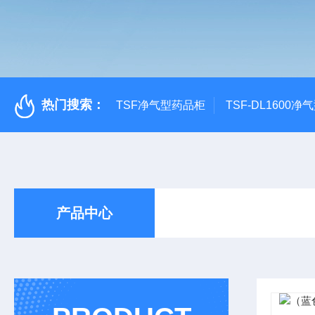
热门搜索：
TSF净气型药品柜
TSF-DL1600
产品中心