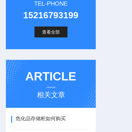
TEL-PHONE
15216793199
查看全部
ARTICLE
相关文章
危化品存储柜如何购买