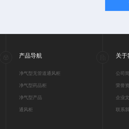
产品导航
关于
净气型无管道通风柜
公司
净气型药品柜
荣誉
净气型产品
企业
通风柜
联系