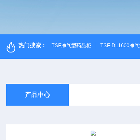
热门搜索：
TSF净气型药品柜
TSF-DL1600
产品中心