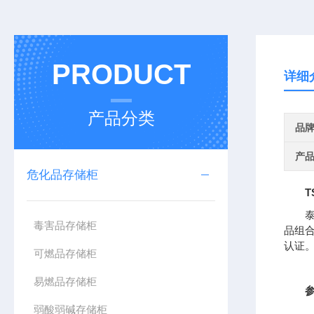
PRODUCT
详细
产品分类
品
产
危化品存储柜
T
毒害品存储柜
品组合
认证
可燃品存储柜
易燃品存储柜
弱酸弱碱存储柜