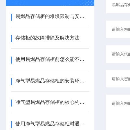
易燃品存储柜的堆垛限制与安全距离规范
存储柜的故障排除及解决方法
使用易燃品存储柜前怎么能不了解这些！
净气型易燃品存储柜的安装环境要求及解决方案
净气型易燃品存储柜的核心构造及原理
使用净气型易燃品存储柜时遇到这些问题不要慌