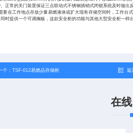
护。正常的关门装置保证三点联动式不锈钢插销式闭锁系统及时做出
当需要在工作地点存放少量易燃液体或扩大现有存储空间时，工作台
。同时提供一个可调搁板，这款安全柜的功能与其他大型安全柜一样
一个：
TSF-012易燃品存储柜
返
在线