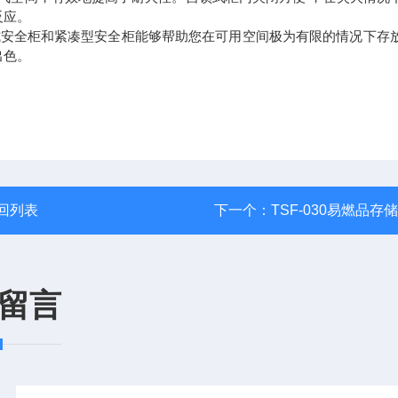
反应。
式安全柜和紧凑型安全柜能够帮助您在可用空间极为有限的情况下存
出色。
回列表
下一个：
TSF-030易燃品存
留言