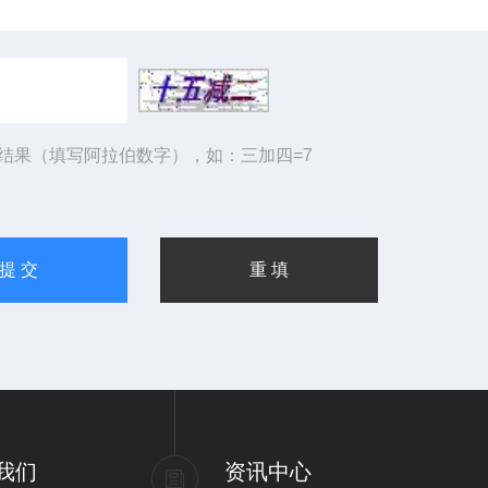
结果（填写阿拉伯数字），如：三加四=7
我们
资讯中心