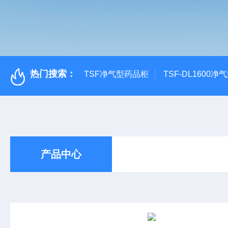
热门搜索：
TSF净气型药品柜
TSF-DL1600
产品中心