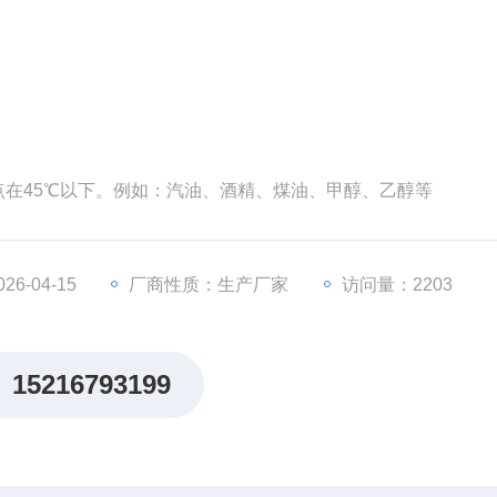
在45℃以下。例如：汽油、酒精、煤油、甲醇、乙醇等
6-04-15
厂商性质：生产厂家
访问量：2203
15216793199