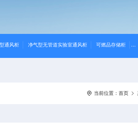
净气型通风柜
净气型无管道实验室通风柜
可燃品存储柜
当前位置：
首页