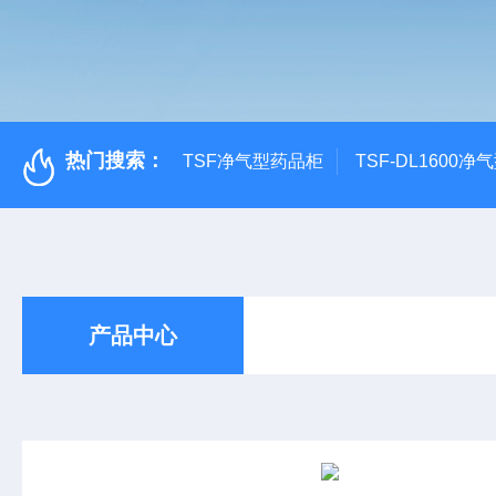
热门搜索：
TSF净气型药品柜
TSF-DL1600
产品中心