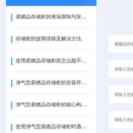
易燃品存储柜的堆垛限制与安全距离规范
存储柜的故障排除及解决方法
使用易燃品存储柜前怎么能不了解这些！
净气型易燃品存储柜的安装环境要求及解决方案
净气型易燃品存储柜的核心构造及原理
使用净气型易燃品存储柜时遇到这些问题不要慌