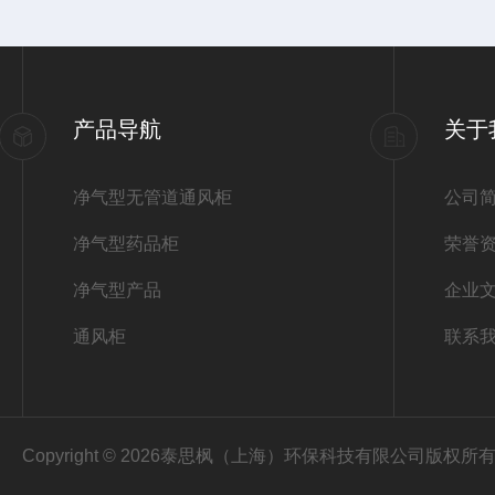
产品导航
关于
净气型无管道通风柜
公司
净气型药品柜
荣誉
净气型产品
企业
通风柜
联系
Copyright © 2026泰思枫（上海）环保科技有限公司版权