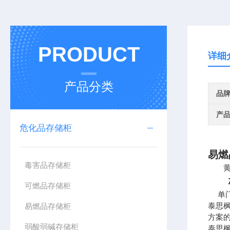
PRODUCT
详细
产品分类
品
产
危化品存储柜
易燃
毒害品存储柜
黄色
标
可燃品存储柜
单门/
泰思
易燃品存储柜
方案
弱酸弱碱存储柜
泰思