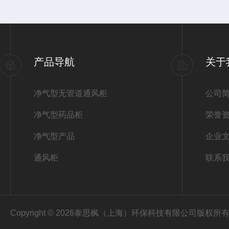
产品导航
关于
净气型无管道通风柜
公司
净气型药品柜
荣誉
净气型产品
企业
通风柜
联系
Copyright © 2026泰思枫（上海）环保科技有限公司版权