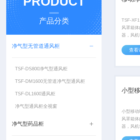
PRODUCT
产品分类
TSF-X
风罩箱体
器，风机
吸风罩及
净气型无管道通风柜
查看
装置，过
接排入室
TSF-DS800净气型通风柜
TSF-DM1600无管道净气型通风柜
小型
TSF-DL1600通风柜
净气型通风柜全视窗
小型移动
风罩箱体
净气型药品柜
器，风机
吸风罩及