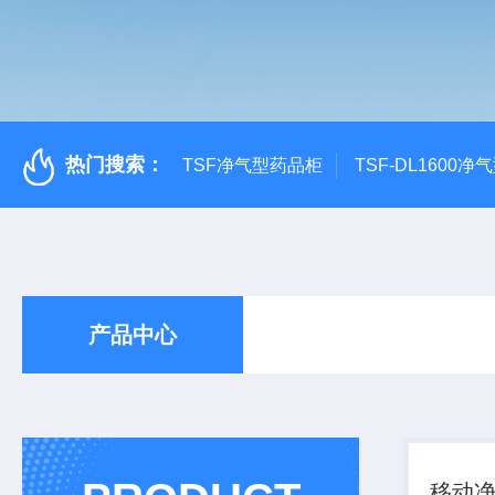
热门搜索：
TSF净气型药品柜
TSF-DL1600
产品中心
移动